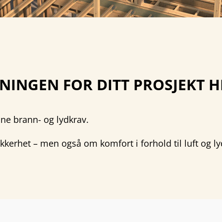
INGEN FOR DITT PROSJEKT H
ine brann- og lydkrav.
kkerhet – men også om komfort i forhold til luft og ly