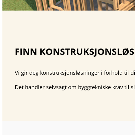
FINN KONSTRUKSJONSLØSN
Vi gir deg konstruksjonsløsninger i forhold til d
Det handler selvsagt om byggtekniske krav til si