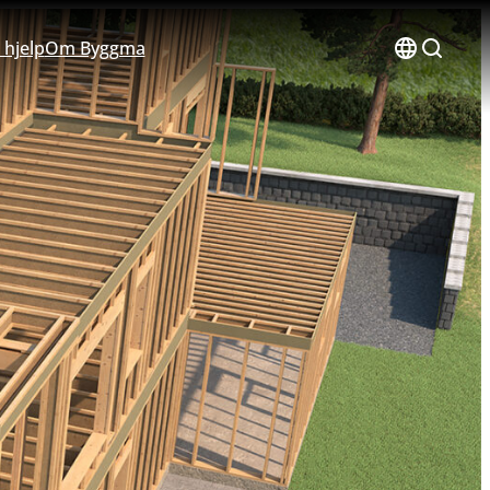
 hjelp
Om Byggma