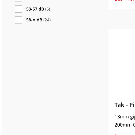
53-57 dB
(6)
58-∞ dB
(24)
Tak – Fi
13mm gip
200mm Ce