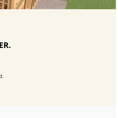
ER.
d.