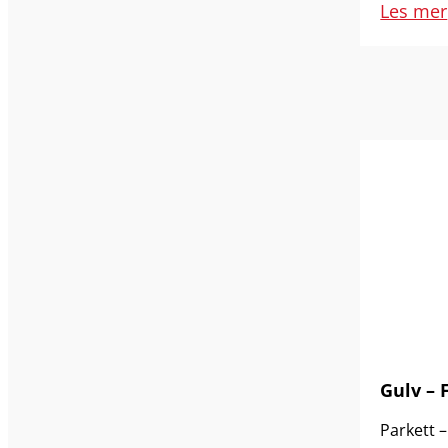
Les mer
Gulv – F
Parkett 