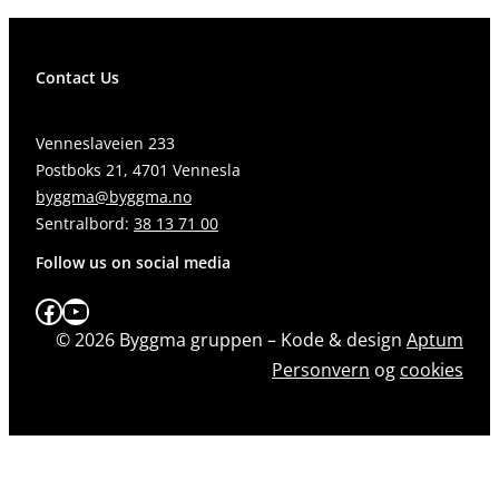
Contact Us
Venneslaveien 233
Postboks 21, 4701 Vennesla
byggma@byggma.no
Sentralbord:
38 13 71 00
Follow us on social media
Facebook
YouTube
© 2026 Byggma gruppen – Kode & design
Aptum
Personvern
og
cookies