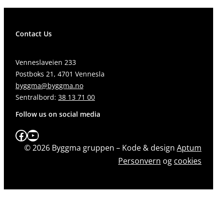
Contact Us
Venneslaveien 233
Postboks 21, 4701 Vennesla
byggma@byggma.no
Sentralbord:
38 13 71 00
Follow us on social media
Facebook
YouTube
© 2026 Byggma gruppen – Kode & design
Aptum
Personvern
og
cookies