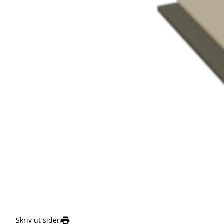
Skriv ut siden