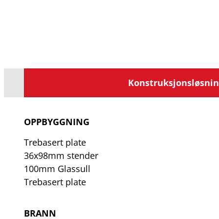
Konstruksjonsløsni
OPPBYGGNING
Trebasert plate
36x98mm stender
100mm Glassull
Trebasert plate
BRANN