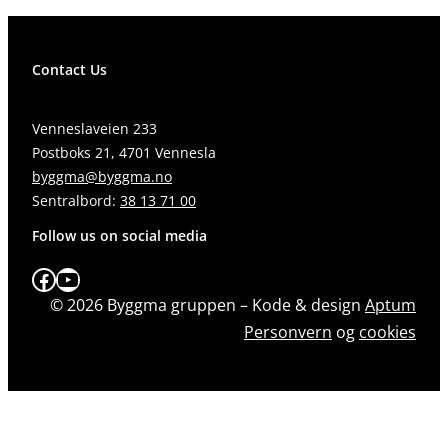
Contact Us
Venneslaveien 233
Postboks 21, 4701 Vennesla
byggma@byggma.no
Sentralbord:
38 13 71 00
Follow us on social media
Facebook
YouTube
© 2026 Byggma gruppen – Kode & design
Aptum
Personvern
og
cookies