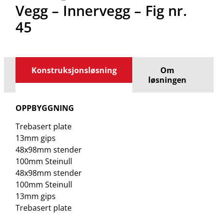
Vegg – Innervegg – Fig nr.
45
Konstruksjonsløsning
Om
løsningen
OPPBYGGNING
Trebasert plate
13mm gips
48x98mm stender
100mm Steinull
48x98mm stender
100mm Steinull
13mm gips
Trebasert plate