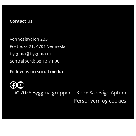
Contact Us
Venneslaveien 233
Postboks 21, 4701 Vennesla
byggma@byggma.no
Sentralbord:
38 13 71 00
Follow us on social media
Facebook
YouTube
© 2026 Byggma gruppen – Kode & design
Aptum
Personvern
og
cookies