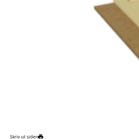
Skriv ut siden