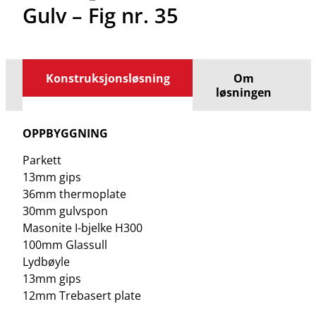
Gulv – Fig nr. 35
Konstruksjonsløsning
Om
løsningen
OPPBYGGNING
Parkett
13mm gips
36mm thermoplate
30mm gulvspon
Masonite I-bjelke H300
100mm Glassull
Lydbøyle
13mm gips
12mm Trebasert plate