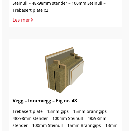
Steinull – 48x98mm stender – 100mm Steinull –
Trebasert plate x2
Les mer
Vegg – Innervegg – Fig nr. 48
Trebasert plate – 13mm gips – 15mm branngips –
48x98mm stender – 100mm Steinull – 48x98mm
stender – 100mm Steinull – 15mm Branngips – 13mm