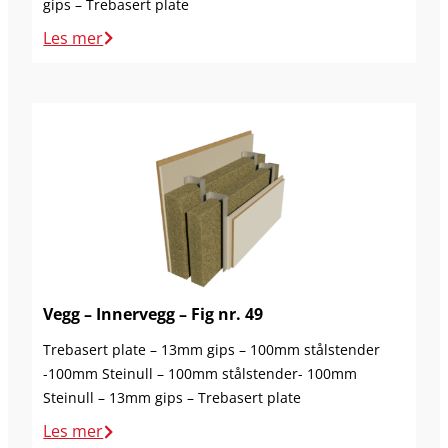
gips – Trebasert plate
Les mer
Vegg – Innervegg – Fig nr. 49
Trebasert plate – 13mm gips – 100mm stålstender
-100mm Steinull – 100mm stålstender- 100mm
Steinull – 13mm gips – Trebasert plate
Les mer