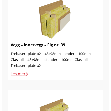
Vegg – Innervegg – Fig nr. 39
Trebasert plate x2 – 48x98mm stender – 100mm
Glassull – 48x98mm stender – 100mm Glassull –
Trebasert plate x2
Les mer