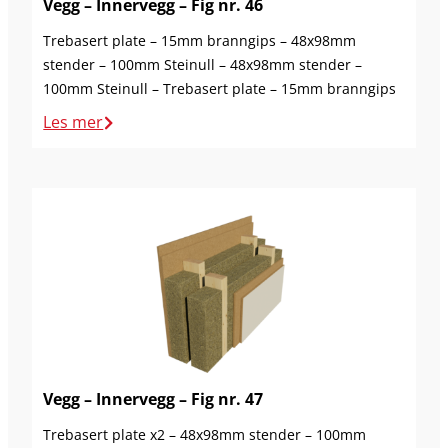
Vegg – Innervegg – Fig nr. 46
Trebasert plate – 15mm branngips – 48x98mm
stender – 100mm Steinull – 48x98mm stender –
100mm Steinull – Trebasert plate – 15mm branngips
Les mer
Vegg – Innervegg – Fig nr. 47
Trebasert plate x2 – 48x98mm stender – 100mm